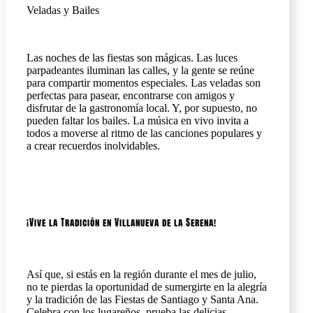
Veladas y Bailes
Las noches de las fiestas son mágicas. Las luces
parpadeantes iluminan las calles, y la gente se reúne
para compartir momentos especiales. Las veladas son
perfectas para pasear, encontrarse con amigos y
disfrutar de la gastronomía local. Y, por supuesto, no
pueden faltar los bailes. La música en vivo invita a
todos a moverse al ritmo de las canciones populares y
a crear recuerdos inolvidables.
¡Vive la Tradición en Villanueva de la Serena!
Así que, si estás en la región durante el mes de julio,
no te pierdas la oportunidad de sumergirte en la alegría
y la tradición de las Fiestas de Santiago y Santa Ana.
Celebra con los lugareños, prueba las delicias