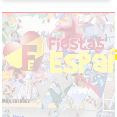
Más enlaces
Fiestas