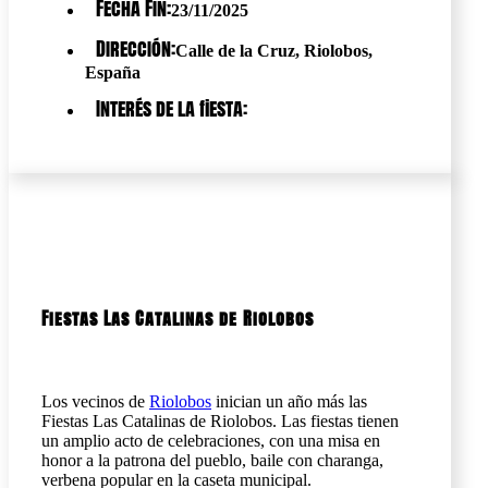
Fecha Fin:
23/11/2025
Dirección:
Calle de la Cruz, Riolobos,
España
Interés de la fiesta:
Fiestas Las Catalinas de Riolobos
Los vecinos de
Riolobos
inician un año más las
Fiestas Las Catalinas de Riolobos. Las fiestas tienen
un amplio acto de celebraciones, con una misa en
honor a la patrona del pueblo, baile con charanga,
verbena popular en la caseta municipal.