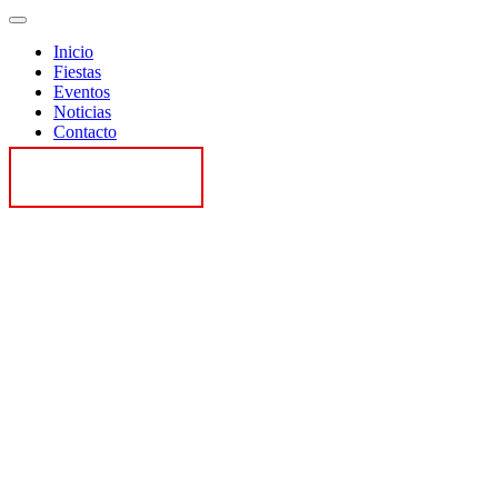
Inicio
Fiestas
Eventos
Noticias
Contacto
Contactar