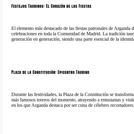
Festejos Taurinos: El Corazón de las Fiestas
El elemento más destacado de las fiestas patronales de Arganda d
celebraciones en toda la Comunidad de Madrid. La tradición taur
generación en generación, siendo una parte esencial de la identid
Plaza de la Constitución: Epicentro Taurino
Durante las festividades, la Plaza de la Constitución se transform
más famosos toreros del momento, atrayendo a entusiastas y visit
en los que Arganda destaca por ser cuna de célebres recortadores