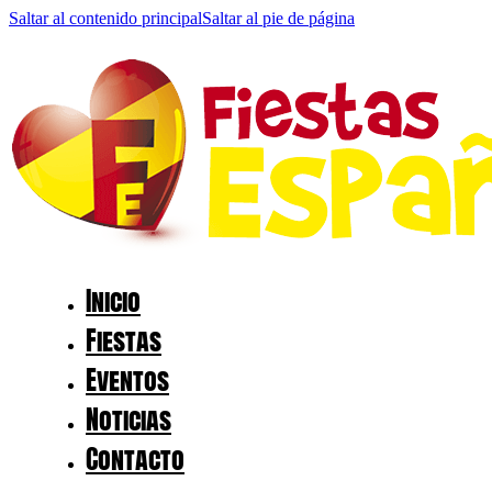
Saltar al contenido principal
Saltar al pie de página
Inicio
Fiestas
Eventos
Noticias
Contacto