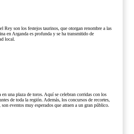
el Rey son los festejos taurinos, que otorgan renombre a las
ina en Arganda es profunda y se ha transmitido de
ad local.
a en una plaza de toros. Aquí se celebran corridas con los
antes de toda la región. Además, los concursos de recortes,
, son eventos muy esperados que atraen a un gran público.