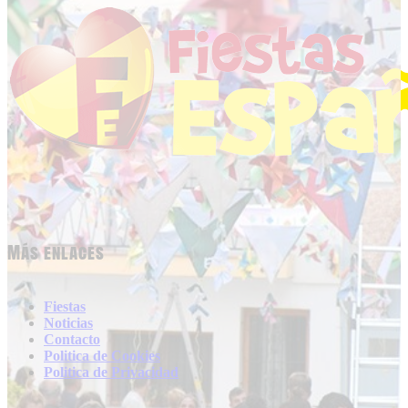
Más enlaces
Fiestas
Noticias
Contacto
Politica de Cookies
Politica de Privacidad