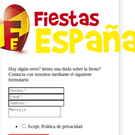
Hay algún error? tienes una duda sobre la fiesta?
Contacta con nosotros mediante el siguiente
formulario:
Acept. Politica de privacidad