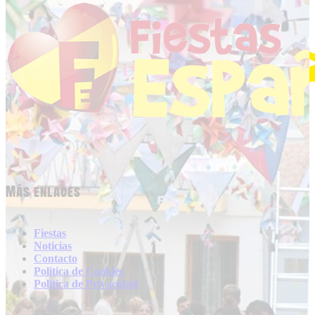
Más enlaces
Fiestas
Noticias
Contacto
Politica de Cookies
Politica de Privacidad