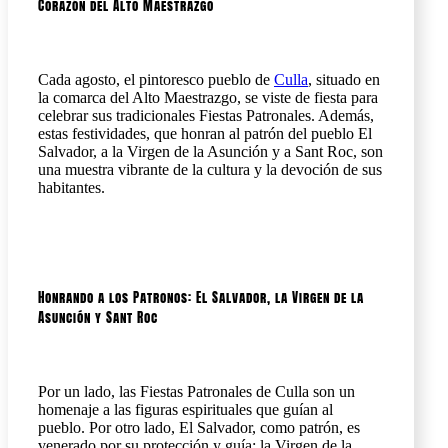
Corazón del Alto Maestrazgo
Cada agosto, el pintoresco pueblo de
Culla
, situado en
la comarca del Alto Maestrazgo, se viste de fiesta para
celebrar sus tradicionales Fiestas Patronales. Además,
estas festividades, que honran al patrón del pueblo El
Salvador, a la Virgen de la Asunción y a Sant Roc, son
una muestra vibrante de la cultura y la devoción de sus
habitantes.
Honrando a los Patronos: El Salvador, la Virgen de la
Asunción y Sant Roc
Por un lado, las Fiestas Patronales de Culla son un
homenaje a las figuras espirituales que guían al
pueblo. Por otro lado, El Salvador, como patrón, es
venerado por su protección y guía; la Virgen de la