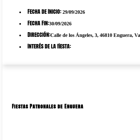
Fecha de Inicio:
29/09/2026
Fecha Fin:
30/09/2026
Dirección:
Calle de los Ángeles, 3, 46810 Enguera, V
Interés de la fiesta:
Fiestas Patronales de Enguera