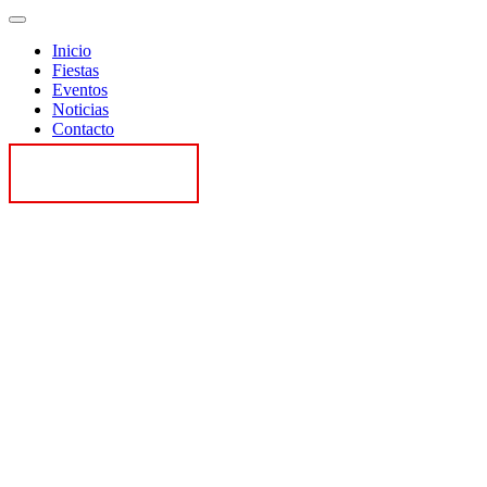
Inicio
Fiestas
Eventos
Noticias
Contacto
Contactar