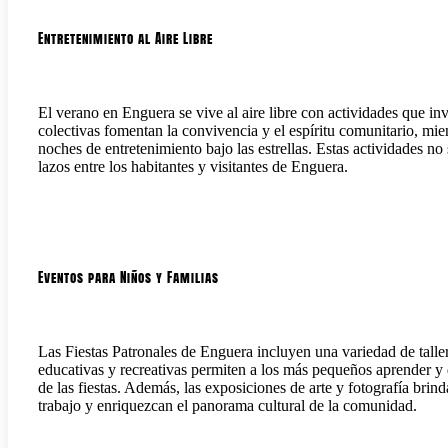
Entretenimiento al Aire Libre
El verano en Enguera se vive al aire libre con actividades que in
colectivas fomentan la convivencia y el espíritu comunitario, mien
noches de entretenimiento bajo las estrellas. Estas actividades no
lazos entre los habitantes y visitantes de Enguera.
Eventos para Niños y Familias
Las Fiestas Patronales de Enguera incluyen una variedad de talle
educativas y recreativas permiten a los más pequeños aprender y 
de las fiestas. Además, las exposiciones de arte y fotografía brin
trabajo y enriquezcan el panorama cultural de la comunidad.