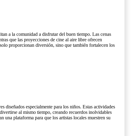
vitan a la comunidad a disfrutar del buen tiempo. Las cenas
tras que las proyecciones de cine al aire libre ofrecen
 solo proporcionan diversión, sino que también fortalecen los
res diseñados especialmente para los niños. Estas actividades
divertirse al mismo tiempo, creando recuerdos inolvidables
dan una plataforma para que los artistas locales muestren su