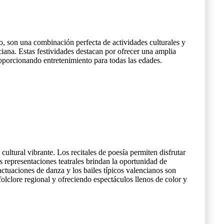
o, son una combinación perfecta de actividades culturales y
ciana. Estas festividades destacan por ofrecer una amplia
roporcionando entretenimiento para todas las edades.
cultural vibrante. Los recitales de poesía permiten disfrutar
s representaciones teatrales brindan la oportunidad de
s actuaciones de danza y los bailes típicos valencianos son
 folclore regional y ofreciendo espectáculos llenos de color y