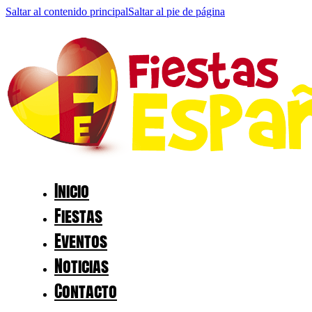
Saltar al contenido principal
Saltar al pie de página
Inicio
Fiestas
Eventos
Noticias
Contacto