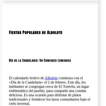
Fiestas Populares de Albolote
Día de la Candelaria: Un Comienzo Luminoso
El calendario festivo de
Albolote
comienza con el
«Día de la Candelaria» el 2 de febrero. Este día, los
habitantes se congregan cerca de El Torreón, un lugar
emblemático del pueblo, para compartir una comida
deliciosa. Es una ocasión para disfrutar de platos
tradicionales y fortalecer los lazos comunitarios bajo el
cielo invernal.