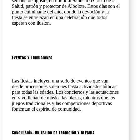
semana de agosto, en honor al Santísimo Cristo de la
Salud, patrón y protector de Albolote. Estos días son el
punto culminante del año, donde la devoción y la
fiesta se entrelazan en una celebración que todos
esperan con ilusión.
Eventos y Tradiciones
Las fiestas incluyen una serie de eventos que van
desde procesiones solemnes hasta actividades lúdicas
para todas las edades. Los conciertos y las actuaciones
en vivo llenan de música las plazas, mientras que los
juegos tradicionales y las competiciones deportivas
fomentan el espíritu de comunidad.
Conclusión: Un Tejido de Tradición y Alegría