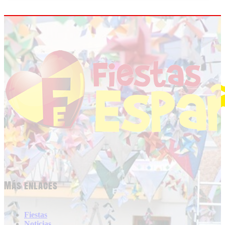
Más enlaces
Fiestas
Noticias