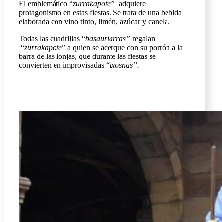
El emblemático “
zurrakapote”
adquiere
protagonismo en estas fiestas. Se trata de una bebida
elaborada con vino tinto, limón, azúcar y canela.
Todas las cuadrillas “
basauriarras”
regalan
“
zurrakapote
” a quien se acerque con su porrón a la
barra de las lonjas, que durante las fiestas se
convierten en improvisadas “
txosnas”.