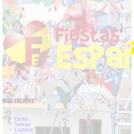
Más enlaces
Fiestas
Noticias
Contacto