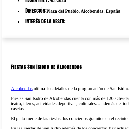
17/05/2026
Dirección:
Plaza del Pueblo, Alcobendas, España
Interés de la fiesta:
Fiestas San Isidro de Alcobendas
Alcobendas
ultima los detalles de la programación de San Isidro
Fiestas San Isidro de Alcobendas cuenta con más de 120 actividade
teatro, títeres, actividades deportivas, culturales… además de to
casetas.
El plato fuerte de las fiestas: los conciertos gratuitos en el recint
En las Fiestas de San Isidro además de los conciertos hay actua