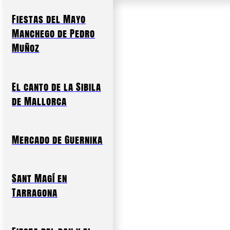
Fiestas del Mayo
Manchego de Pedro
Muñoz
El canto de la Sibila
de Mallorca
Mercado de Guernika
Sant Magí en
Tarragona