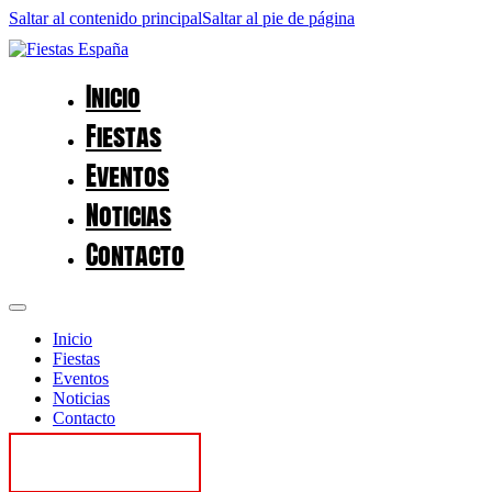
Saltar al contenido principal
Saltar al pie de página
Inicio
Fiestas
Eventos
Noticias
Contacto
Inicio
Fiestas
Eventos
Noticias
Contacto
Contactar