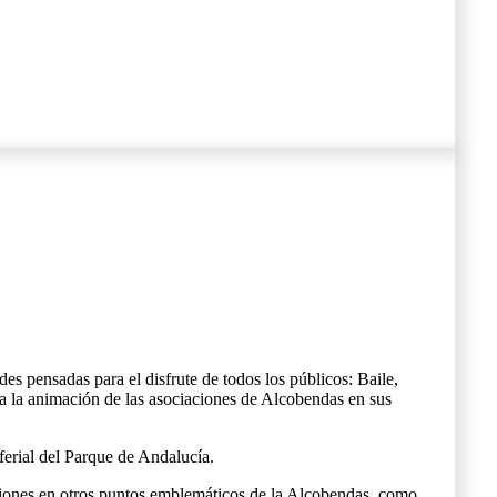
.
s pensadas para el disfrute de todos los públicos: Baile,
da la animación de las asociaciones de Alcobendas en sus
o ferial del Parque de Andalucía.
ciones en otros puntos emblemáticos de la Alcobendas, como