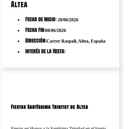
Altea
Fecha de Inicio:
28/06/2026
Fecha Fin:
08/06/2026
Dirección:
Carrer Raspall, Altea, España
Interés de la fiesta:
Fiestas Santíssima Trinitat de Altea
Fiestas en Honor a la Santísima Trinidad en el barrio