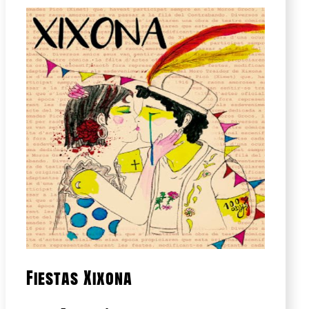
Fiestas Xixona