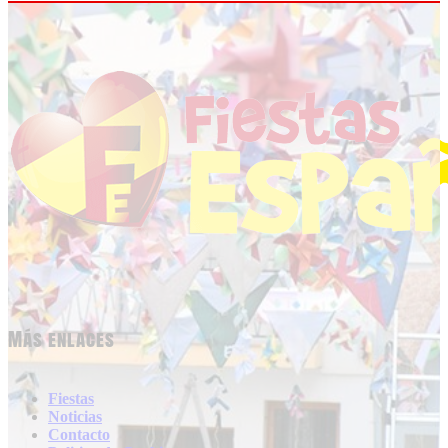
Más enlaces
Fiestas
Noticias
Contacto