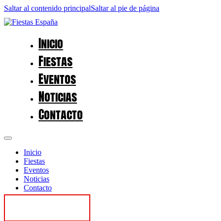
Saltar al contenido principal
Saltar al pie de página
Inicio
Fiestas
Eventos
Noticias
Contacto
Inicio
Fiestas
Eventos
Noticias
Contacto
Contactar