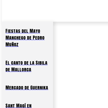
Fiestas del Mayo
Manchego de Pedro
Muñoz
El canto de la Sibila
de Mallorca
Mercado de Guernika
Sant Magí en