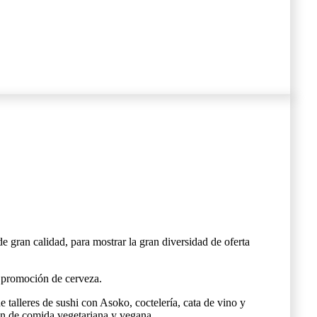
e gran calidad, para mostrar la gran diversidad de oferta
y promoción de cerveza.
de talleres de sushi con Asoko, coctelería, cata de vino y
ón de comida vegetariana y vegana.