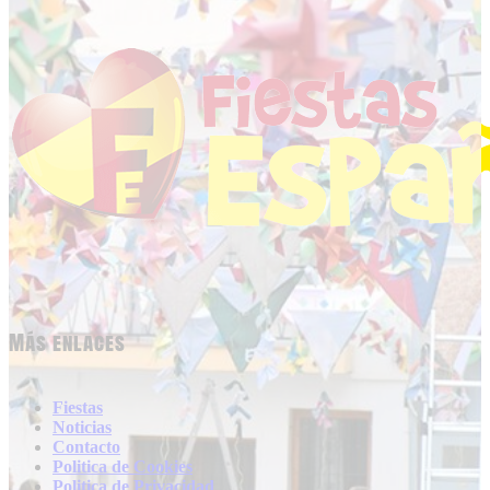
Más enlaces
Fiestas
Noticias
Contacto
Politica de Cookies
Politica de Privacidad