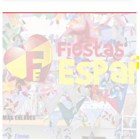
Más enlaces
Fiestas