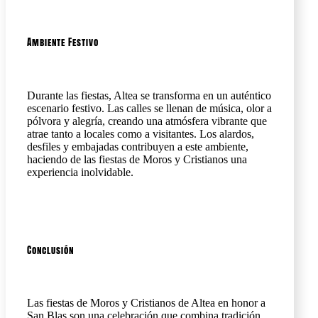
Ambiente Festivo
Durante las fiestas, Altea se transforma en un auténtico
escenario festivo. Las calles se llenan de música, olor a
pólvora y alegría, creando una atmósfera vibrante que
atrae tanto a locales como a visitantes. Los alardos,
desfiles y embajadas contribuyen a este ambiente,
haciendo de las fiestas de Moros y Cristianos una
experiencia inolvidable.
Conclusión
Las fiestas de Moros y Cristianos de Altea en honor a
San Blas son una celebración que combina tradición,