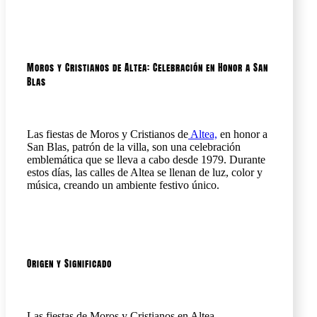
Moros y Cristianos de Altea: Celebración en Honor a San
Blas
Las fiestas de Moros y Cristianos de
Altea,
en honor a
San Blas, patrón de la villa, son una celebración
emblemática que se lleva a cabo desde 1979. Durante
estos días, las calles de Altea se llenan de luz, color y
música, creando un ambiente festivo único.
Origen y Significado
Las fiestas de Moros y Cristianos en Altea