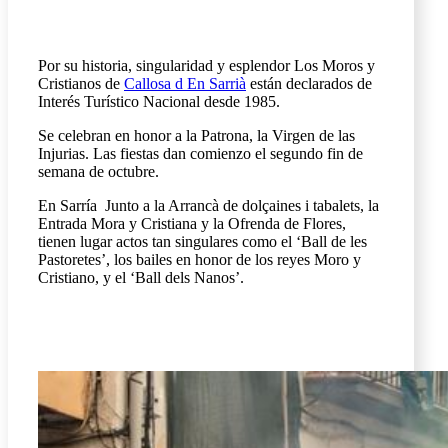
Por su historia, singularidad y esplendor Los Moros y
Cristianos de
Callosa d En Sarrià
están declarados de
Interés Turístico Nacional desde 1985.
Se celebran en honor a la Patrona, la Virgen de las
Injurias. Las fiestas dan comienzo el segundo fin de
semana de octubre.
En Sarría Junto a la Arrancà de dolçaines i tabalets, la
Entrada Mora y Cristiana y la Ofrenda de Flores,
tienen lugar actos tan singulares como el ‘Ball de les
Pastoretes’, los bailes en honor de los reyes Moro y
Cristiano, y el ‘Ball dels Nanos’.