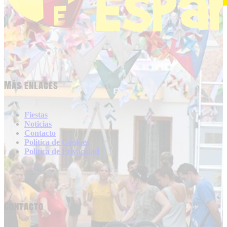
Más enlaces
Fiestas
Noticias
Contacto
Politica de Cookies
Politica de Privacidad
Contacto