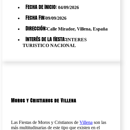
Fecha de Inicio:
04/09/2026
Fecha Fin:
09/09/2026
Dirección:
Calle Mirador, Villena, España
Interés de la fiesta:
INTERES
TURISTICO NACIONAL
Moros y Cristianos de Villena
Las Fiestas de Moros y Cristianos de
Villena
son las
más multitudinarias de este tipo que existen en el