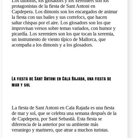
Los dimonis, los glosadors y los xeremiers son los
protagonistas de la fiesta de Sant Antoni en
Capdepera. Los dimonis son los encargados de animar
la fiesta con sus bailes y sus correfocs, que hacen
saltar chispas por el aire. Los glosadors son los que
improvisan versos sobre temas variados, con humor y
picardía. Los xeremiers son los que tocan la xeremia,
un instrumento de viento típico de Mallorca, que
acompaña a los dimonis y a los glosadors.
La fiesta de Sant Antoni en Cala Rajada, una fiesta de
mar y sol
La fiesta de Sant Antoni en Cala Rajada es una fiesta
de mar y sol, que se celebra una semana después de la
de Capdepera, por Sant Sebastià. Esta fiesta se
diferencia de la anterior por su ambiente más
veraniego y marinero, que atrae a muchos turistas.