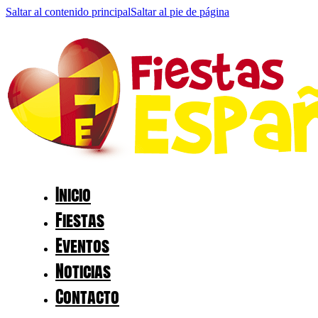
Saltar al contenido principal
Saltar al pie de página
Inicio
Fiestas
Eventos
Noticias
Contacto