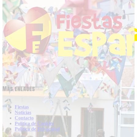
Más enlaces
Fiestas
Noticias
Contacto
Politica de Cookies
Politica de Privacidad