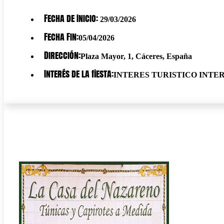
Fecha de Inicio:
29/03/2026
Fecha Fin:
05/04/2026
Dirección:
Plaza Mayor, 1, Cáceres, España
Interés de la fiesta:
INTERES TURISTICO INT