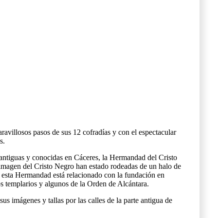
ravillosos pasos de sus 12 cofradías y con el espectacular
s.
ás antiguas y conocidas en Cáceres, la Hermandad del Cristo
 imagen del Cristo Negro han estado rodeadas de un halo de
e esta Hermandad está relacionado con la fundación en
os templarios y algunos de la Orden de Alcántara.
s imágenes y tallas por las calles de la parte antigua de