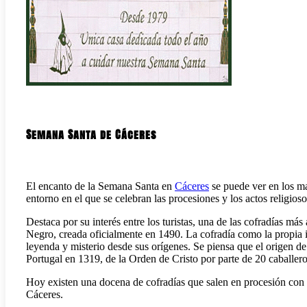
Semana Santa de Cáceres
El encanto de la Semana Santa en
Cáceres
se puede ver en los ma
entorno en el que se celebran las procesiones y los actos religioso
Destaca por su interés entre los turistas, una de las cofradías m
Negro, creada oficialmente en 1490. La cofradía como la propia
leyenda y misterio desde sus orígenes. Se piensa que el origen d
Portugal en 1319, de la Orden de Cristo por parte de 20 caballer
Hoy existen una docena de cofradías que salen en procesión con su
Cáceres.