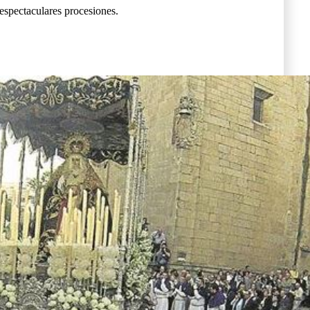
 espectaculares procesiones.