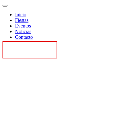
Inicio
Fiestas
Eventos
Noticias
Contacto
Contactar