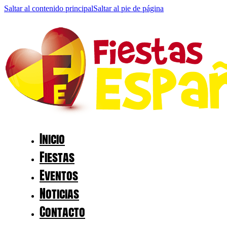
Saltar al contenido principal
Saltar al pie de página
Inicio
Fiestas
Eventos
Noticias
Contacto